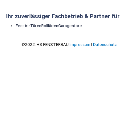
Ihr zuverlässiger Fachbetrieb & Partner für
Fenster
Türen
Rollläden
Garagentore
©2022. HS FENSTERBAU
Impressum
I
Datenschutz