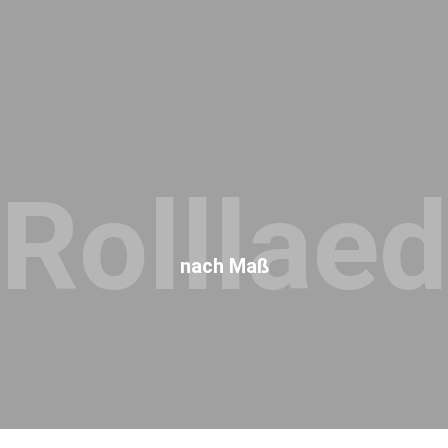
Rolllae
nach Maß