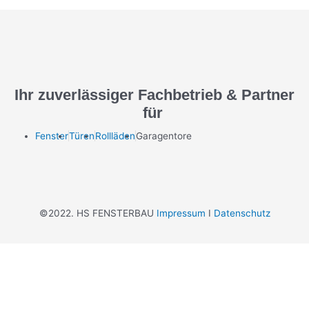
Ihr zuverlässiger Fachbetrieb & Partner
für
Fenster
Türen
Rollläden
Garagentore
©2022. HS FENSTERBAU
Impressum
I
Datenschutz