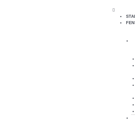
STA
FEN