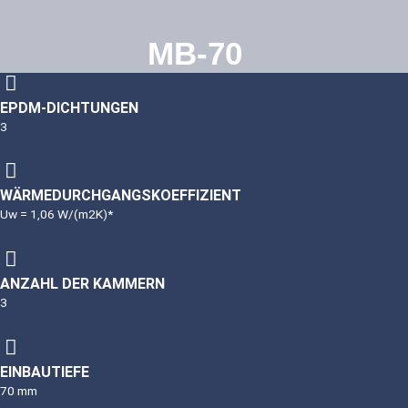
MB-70
EPDM-DICHTUNGEN
3
WÄRMEDURCHGANGSKOEFFIZIENT
Uw = 1,06 W/(m2K)*
ANZAHL DER KAMMERN
3
EINBAUTIEFE
70 mm