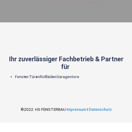
Ihr zuverlässiger Fachbetrieb & Partner
für
Fenster
Türen
Rollläden
Garagentore
©2022. HS FENSTERBAU
Impressum
I
Datenschutz